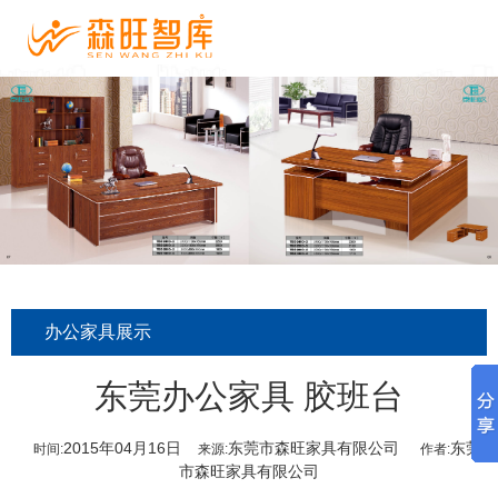
办公家具展示
东莞办公家具 胶班台
2015年04月16日
东莞市森旺家具有限公司
东莞
时间:
来源:
作者:
市森旺家具有限公司