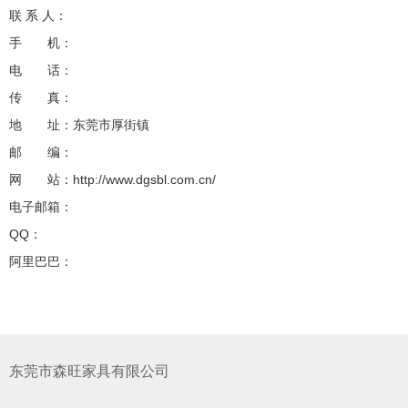
联 系 人：
手 机：
电 话：
传 真：
地 址：东莞市厚街镇
邮 编：
网 站：http://www.dgsbl.com.cn/
电子邮箱：
QQ：
阿里巴巴：
东莞市森旺家具有限公司